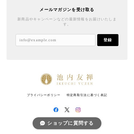
メールマガジンを受け取る
新商品やキャンペーンなどの最新情報をお届けいたしま
す。
登録
プライバシーポリシー
特定商取引法に基づく表記
ショップに質問する
© 池内友禅 All rights reserved.