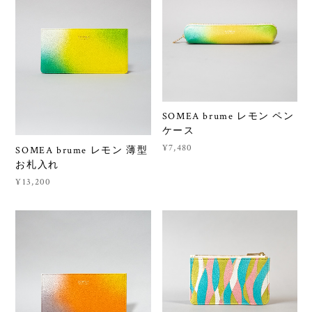
SOMEA brume レモン ペン
ケース
¥7,480
SOMEA brume レモン 薄型
お札入れ
¥13,200