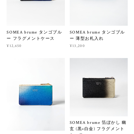
SOMEA brume タンゴブル
SOMEA brume タンゴブル
ー フラグメントケース
ー 薄型お札入れ
¥12,650
¥13,200
SOMEA brume 箔ぼかし 幽
玄 (黒×白金) フラグメント