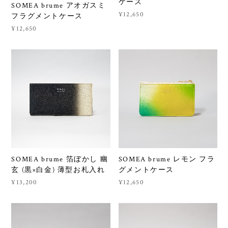
ケース
SOMEA brume アオガスミ
¥12,650
フラグメントケース
¥12,650
SOMEA brume 箔ぼかし 幽
SOMEA brume レモン フラ
玄 (黒×白金) 薄型お札入れ
グメントケース
¥13,200
¥12,650