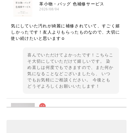
革小物・バッグ 色補修サービス
2026/08/04
気にしていた汚れが綺麗に補修されていて、すごく嬉
しかったです！友人よりもらったものなので、大切に
使い続けたいと思います☺️
喜んでいただけてよかったです！こちらこ
そ大切にしていただけて嬉しいです。 染
め直しは何度でもできますので、また何か
気になることなどございましたら、 いつ
でもお気軽にご相談ください。 今後とも
どうぞよろしくお願いいたします！
SOMEA brume レモン フラグメントケース 内装:アイボリー
2026/07/05