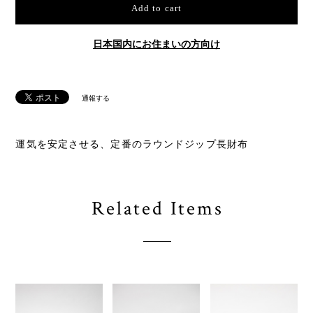
Add to cart
日本国内にお住まいの方向け
通報する
運気を安定させる、定番の​ラウンドジップ長財布
Related Items