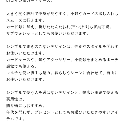
のコイン＆カードケース。
大きく開く設計で中身が見やすく、小銭やカードの出し入れも
スムーズに行えます。
カード類に加え、折りたたんだお札(三つ折り)も収納可能。
サブウォレットとしてもお使いいただけます。
シンプルで飽きのこないデザインは、性別やスタイルを問わず
お使いいただけます。
カードケースや、鍵やアクセサリー、小物類をまとめるポーチ
感覚でも使える、
マルチな使い勝手も魅力。暮らしやシーンに合わせて、自由に
お使いいただけます。
シンプルで使う人を選ばないデザインと、幅広い用途で使える
実用性は、
贈り物にもおすすめ。
年代を問わず、プレゼントとしてもお選びいただきやすいアイ
テムです。