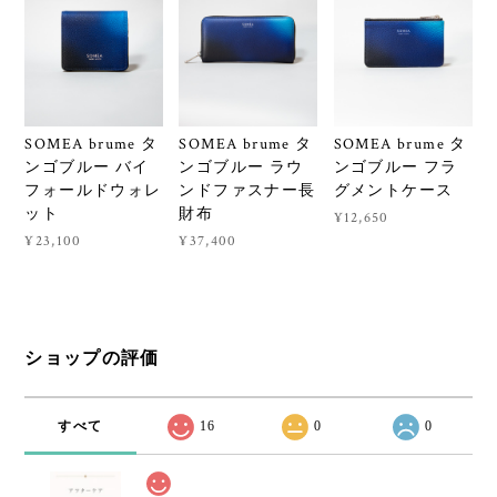
SOMEA brume タ
SOMEA brume タ
SOMEA brume タ
ンゴブルー バイ
ンゴブルー ラウ
ンゴブルー フラ
フォールドウォレ
ンドファスナー長
グメントケース
ット
財布
¥12,650
¥23,100
¥37,400
ショップの評価
すべて
16
0
0