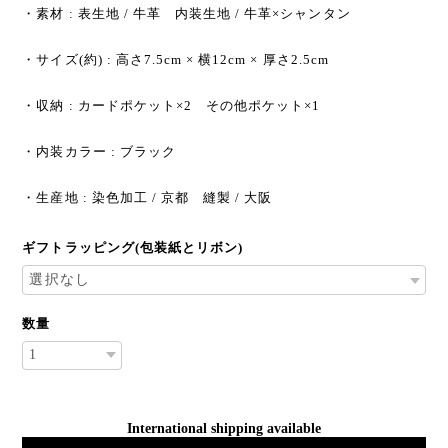
・素材 : 表生地 / 牛革 内装生地 / 牛革×シャンタン
・サイズ(約) : 高さ7.5cm × 横12cm × 厚さ2.5cm
・収納 : カードポケット×2 その他ポケット×1
・内装カラー : ブラック
・生産地 : 染色加工 / 京都 縫製 / 大阪
ギフトラッピング(包装紙とリボン)
数量
International shipping available