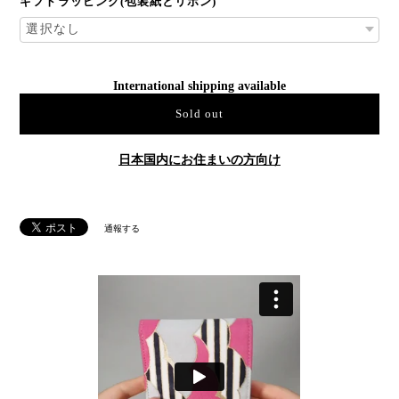
ギフトラッピング(包装紙とリボン)
International shipping available
Sold out
日本国内にお住まいの方向け
通報する