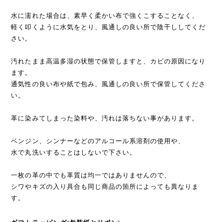
水に濡れた場合は、素早く柔かい布で強くこすることなく、
軽く叩くように水気をとり、風通しの良い所で陰干ししてくだ
さい。
汚れたまま高温多湿の状態で保管しますと、カビの原因になり
ます。
通気性の良い布や紙で包み、風通しの良い所で保管してくださ
い。
革に染みてしまった染料や、汚れは落ちない事があります。
ベンジン、シンナーなどのアルコール系溶剤の使用や、
水で丸洗いすることはしないで下さい。
一枚の革の中でも革質は均一ではありませんので、
シワやキズの入り具合も同じ商品の箇所によっても異なりま
す。