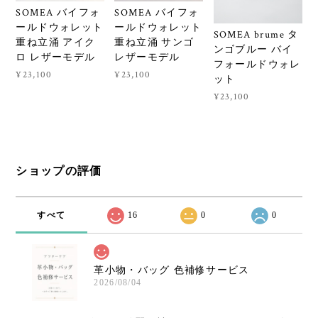
SOMEA バイフォ
SOMEA バイフォ
ールドウォレット
ールドウォレット
SOMEA brume タ
重ね立涌 アイク
重ね立涌 サンゴ
ンゴブルー バイ
ロ レザーモデル
レザーモデル
フォールドウォレ
¥23,100
¥23,100
ット
¥23,100
ショップの評価
すべて
16
0
0
革小物・バッグ 色補修サービス
2026/08/04