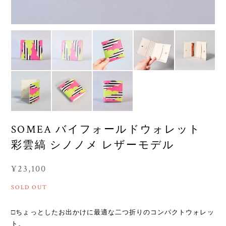
SOMEA バイフォールドウォレット
彩雲縞 シノノメ レザーモデル
¥23,100
SOLD OUT
□ちょっとしたお出かけに最適な二つ折りのコンパクトウォレッ
ト。